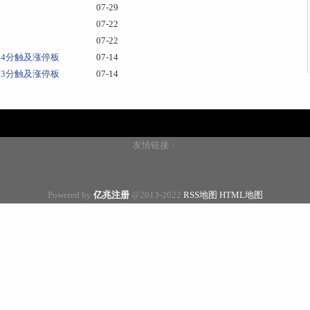
07-29
07-22
07-22
点34分触及涨停板
07-14
点33分触及涨停板
07-14
友情链接：
Powered by
亿兆注册
@2013-2022
RSS地图
HTML地图