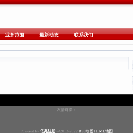
业务范围
最新动态
联系我们
友情链接：
Powered by
亿兆注册
@2013-2022
RSS地图
HTML地图